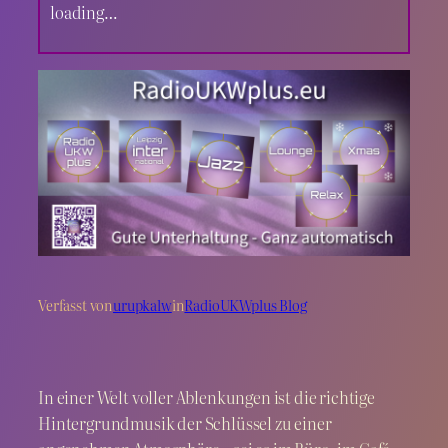
loading…
Verfasst von
urupkalw
in
RadioUKWplus Blog
In einer Welt voller Ablenkungen ist die richtige
Hintergrundmusik der Schlüssel zu einer