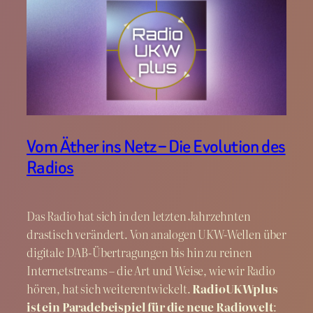
Vom Äther ins Netz – Die Evolution des
Radios
Das Radio hat sich in den letzten Jahrzehnten
drastisch verändert. Von analogen UKW-Wellen über
digitale DAB-Übertragungen bis hin zu reinen
Internetstreams – die Art und Weise, wie wir Radio
hören, hat sich weiterentwickelt.
RadioUKWplus
ist ein Paradebeispiel für die neue Radiowelt
: