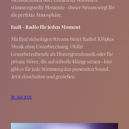
stimmungsvolle Momente – dieser Stream sorgt für
die perfekte Atmosphäre.
Fazit – Radio für jeden Moment
Mit fünf vielseitigen Streams bietet RadioUKWplus
Musik ohne Unterbrechung. Ob für
Gewerbetreibende als Hintergrundmusik oder für
private Hörer, die auf stilvolle Klänge setzen – hier
gibt es für jede Stimmung den passenden Sound.
Jetzt einschalten und genießen.
18. Juli 2026