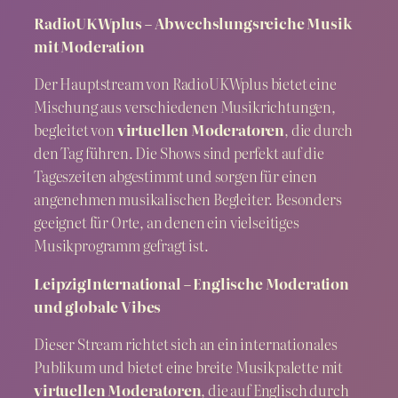
RadioUKWplus – Abwechslungsreiche Musik
mit Moderation
Der Hauptstream von RadioUKWplus bietet eine
Mischung aus verschiedenen Musikrichtungen,
begleitet von
virtuellen Moderatoren
, die durch
den Tag führen. Die Shows sind perfekt auf die
Tageszeiten abgestimmt und sorgen für einen
angenehmen musikalischen Begleiter. Besonders
geeignet für Orte, an denen ein vielseitiges
Musikprogramm gefragt ist.
LeipzigInternational – Englische Moderation
und globale Vibes
Dieser Stream richtet sich an ein internationales
Publikum und bietet eine breite Musikpalette mit
virtuellen Moderatoren
, die auf Englisch durch