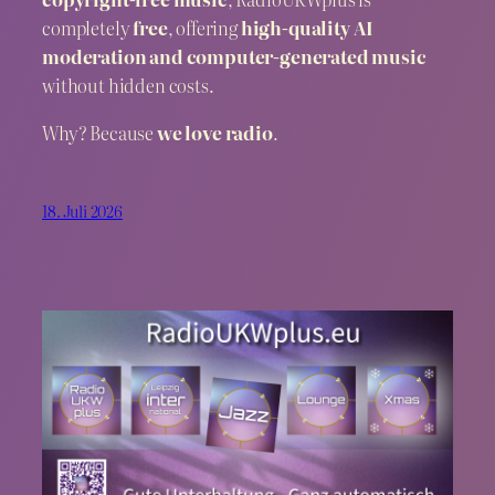
completely
free
, offering
high-quality AI
moderation and computer-generated music
without hidden costs.
Why? Because
we love radio
.
18. Juli 2026