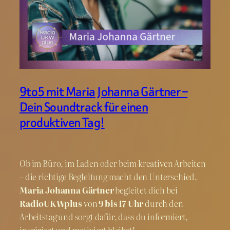
9to5 mit Maria Johanna Gärtner –
Dein Soundtrack für einen
produktiven Tag!
Ob im Büro, im Laden oder beim kreativen Arbeiten
– die richtige Begleitung macht den Unterschied.
Maria Johanna Gärtner
begleitet dich bei
RadioUKWplus
von
9 bis 17 Uhr
durch den
Arbeitstag und sorgt dafür, dass du informiert,
inspiriert und motiviert bleibst!