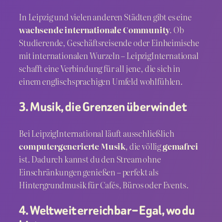
In Leipzig und vielen anderen Städten gibt es eine
wachsende internationale Community
. Ob
Studierende, Geschäftsreisende oder Einheimische
mit internationalen Wurzeln – LeipzigInternational
schafft eine Verbindung für all jene, die sich in
einem englischsprachigen Umfeld wohlfühlen.
3. Musik, die Grenzen überwindet
Bei LeipzigInternational läuft ausschließlich
computergenerierte Musik
, die völlig
gemafrei
ist. Dadurch kannst du den Stream ohne
Einschränkungen genießen – perfekt als
Hintergrundmusik für Cafés, Büros oder Events.
4. Weltweit erreichbar – Egal, wo du