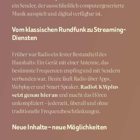
ein Sender, der ausschließlich computergenerierte
Musik ausspielt und digital verfügbar ist.
Vom klassischen Rundfunk zu Streaming-
Diensten
Früher war Radio ein fester Bestandteil des
Haushalts: Ein Gerät mit einer Antenne, das
bestimmte Frequenzen empfing und mit Sendern
verbunden war. Heute läuft Radio über Apps,
Webplayer und Smart Speaker.
RadioUKWplus
setzt genau hier an
und macht das Hören
unkompliziert – jederzeit, überall und ohne
traditionelle Frequenzbeschränkungen.
Neue Inhalte – neue Möglichkeiten