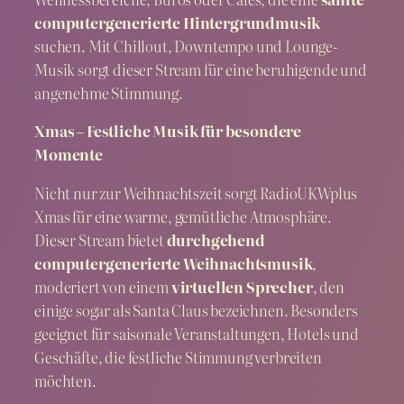
computergenerierte Hintergrundmusik
suchen. Mit Chillout, Downtempo und Lounge-
Musik sorgt dieser Stream für eine beruhigende und
angenehme Stimmung.
Xmas – Festliche Musik für besondere
Momente
Nicht nur zur Weihnachtszeit sorgt RadioUKWplus
Xmas für eine warme, gemütliche Atmosphäre.
Dieser Stream bietet
durchgehend
computergenerierte Weihnachtsmusik
,
moderiert von einem
virtuellen Sprecher
, den
einige sogar als Santa Claus bezeichnen. Besonders
geeignet für saisonale Veranstaltungen, Hotels und
Geschäfte, die festliche Stimmung verbreiten
möchten.