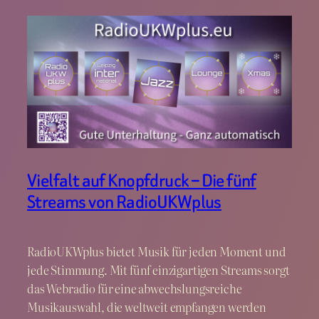
Vielfalt auf Knopfdruck – Die fünf
Streams von RadioUKWplus
RadioUKWplus bietet Musik für jeden Moment und
jede Stimmung. Mit fünf einzigartigen Streams sorgt
das Webradio für eine abwechslungsreiche
Musikauswahl, die weltweit empfangen werden