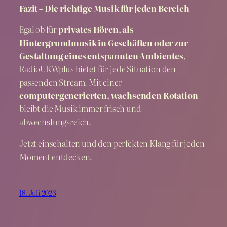
Fazit – Die richtige Musik für jeden Bereich
Egal ob für
privates Hören, als
Hintergrundmusik in Geschäften oder zur
Gestaltung eines entspannten Ambientes
,
RadioUKWplus bietet für jede Situation den
passenden Stream. Mit einer
computergenerierten, wachsenden Rotation
bleibt die Musik immer frisch und
abwechslungsreich.
Jetzt einschalten und den perfekten Klang für jeden
Moment entdecken.
18. Juli 2026